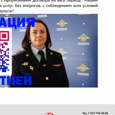
 с оформлением договора на весь период . Нашим
услуг. Без вопросов, с соблюдением всех условий
зультат!
Тел. 7-937-796-30-96