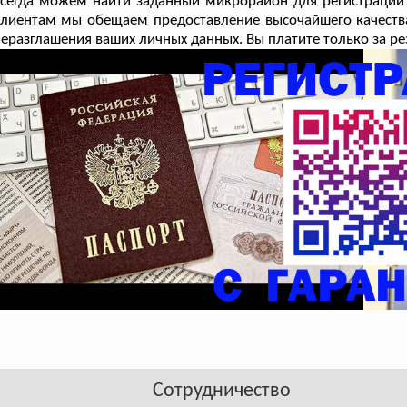
сегда можем найти заданный микрорайон для регистрации
лиентам мы обещаем предоставление высочайшего качества 
еразглашения ваших личных данных. Вы платите только за ре
Сотрудничество