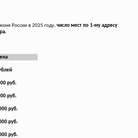
коне России в 2025 году,
число мест по 1-му адресу
ра.
ена
ублей
000 руб.
000 руб.
000 руб.
000 руб.
000 руб.