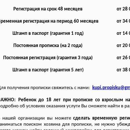
Регистрация на срок 48 месяцев
от 28 
ременная регистрация на период 60 месяцев
от 34 
Штамп в паспорт (гарантия 1 год)
от 14 
Постоянная прописка (на 2 года)
от 20 
Постоянная регистрация (гарантия 3 года)
от 26 
Штамп в паспорт (гарантия 5 лет)
от 38 
ля получения прописки свяжитесь с нами:
kupi.propisku@gm
ВАЖНО: Ребенок до 18 лет при прописке со взрослым на
одробно об условиях оказания услуги Вы сможете найти в р
В нашей организации вы можете
сделать временную реги
аниматься поиском хозяина для прописки, не нужно убежд