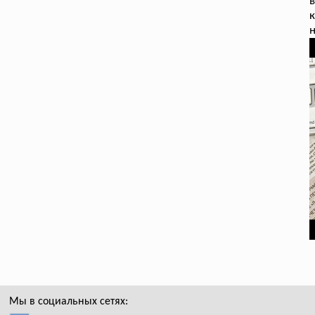
в
к
н
Мы в социальных сетях: