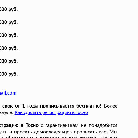
000 руб.
000 руб.
000 руб.
000 руб.
000 руб.
000 руб.
ail.com
 срок от 1 года прописывается бесплатно!
Более
азделе:
Как сделать регистрацию в Тосно
страцию в Тосно
с гарантией!Вам не понадобится
ать и просить домовладельцев прописать вас. Мы