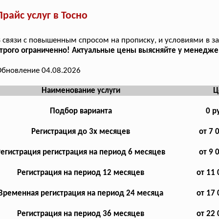
Прайс услуг в Тосно
 связи с повышенным спросом на прописку, и условиями в за
трого ограниченно! Актуальные цены выясняйте у менедже
бновление 04.08.2026
Наименование услуги
Ц
Подбор варианта
0 р
Регистрация до 3х месяцев
от 7 
Регистрация регистрация на период 6 месяцев
от 9 
Регистрация на период 12 месяцев
от 11 
Временная регистрация на период 24 месяца
от 17 
Регистрация на период 36 месяцев
от 22 